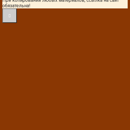
При копировании любых материалов, ссылка на сайт
обязательна!