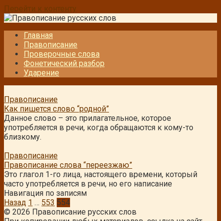
Перейти к контенту
Главная
Правописание
Проверочные слова
Фонетический разбор
Ударение
Правописание
Как пишется слово “родной”
Данное слово – это прилагательное, которое
употребляется в речи, когда обращаются к кому-то
близкому.
Правописание
Правописание слова “переезжаю”
Это глагол 1-го лица, настоящего времени, который
часто употребляется в речи, но его написание
Навигация по записям
Назад
1
…
553
554
© 2026 Правописание русских слов